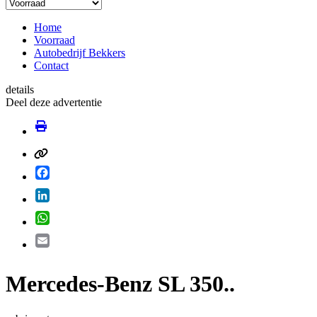
Home
Voorraad
Autobedrijf Bekkers
Contact
details
Deel deze advertentie
Facebook
LinkedIn
WhatsApp
Email
Mercedes-Benz SL 350..