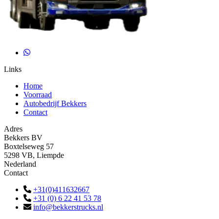
Links
Home
Voorraad
Autobedrijf Bekkers
Contact
Adres
Bekkers BV
Boxtelseweg 57
5298 VB, Liempde
Nederland
Contact
+31(0)411632667
+31 (0) 6 22 41 53 78
info@bekkerstrucks.nl