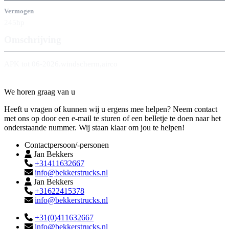
Vermogen
245hp
Omschrijving
APK tot 06-2026.windscherm,airco
Contact
We horen graag van u
Heeft u vragen of kunnen wij u ergens mee helpen? Neem contact
met ons op door een e-mail te sturen of een belletje te doen naar het
onderstaande nummer. Wij staan klaar om jou te helpen!
Contactpersoon/-personen
Jan Bekkers
+31411632667
info@bekkerstrucks.nl
Jan Bekkers
+31622415378
info@bekkerstrucks.nl
+31(0)411632667
info@bekkerstrucks.nl