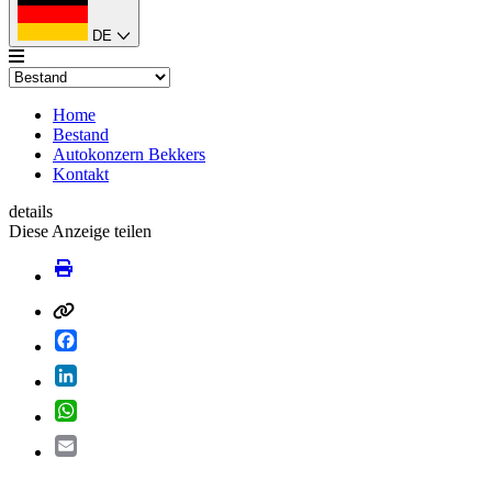
DE
Home
Bestand
Autokonzern Bekkers
Kontakt
details
Diese Anzeige teilen
Facebook
LinkedIn
WhatsApp
Email