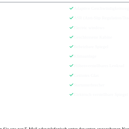
Adaptive Geschwindigkeitsreg
ASR (Anti-Slip Regulation/Tra
Electric windows
Geschlossene Kabine
Beheizbare Spiegel
Klimaanlage
Höhenverstellbares Lenkrad
Getöntes Glas
Startunterbrecher
Elektrisch verstellbare Spiegel