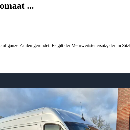
omaat ...
 auf ganze Zahlen gerundet. Es gilt der Mehrwertsteuersatz, der im Sitzl