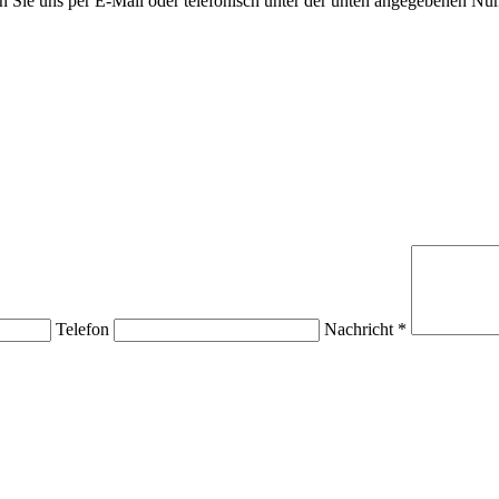
n Sie uns per E-Mail oder telefonisch unter der unten angegebenen Nu
Telefon
Nachricht *